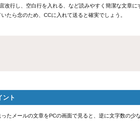
宜改行し、空白行を入れる、など読みやすく簡潔な文章に
ていたら念のため、CCに入れて送ると確実でしょう。
イント
送ったメールの文章をPCの画面で見ると、逆に文字数の少