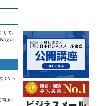
にしてい
者の方の
なくても
く簡潔に