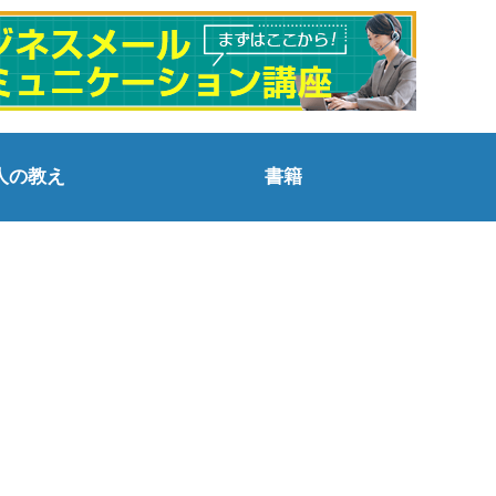
人の教え
書籍