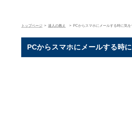
トップページ
>
達人の教え
> PCからスマホにメールする時に気
PCからスマホにメールする時