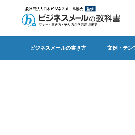
ビジネスメールの書き方
文例・テン