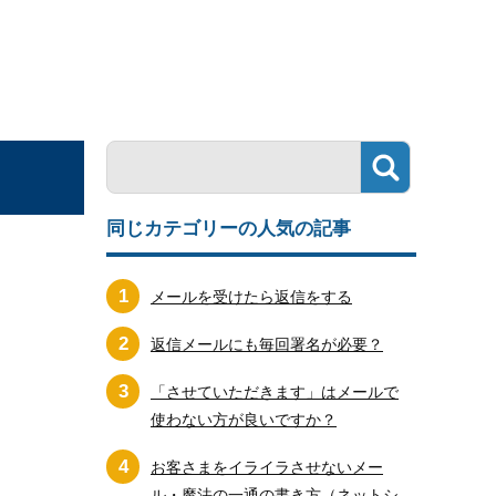
同じカテゴリーの人気の記事
1
メールを受けたら返信をする
2
返信メールにも毎回署名が必要？
3
「させていただきます」はメールで
使わない方が良いですか？
4
お客さまをイライラさせないメー
ル・魔法の一通の書き方（ネットシ