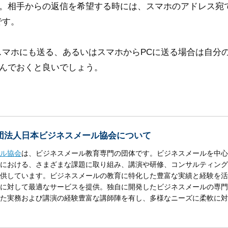
。相手からの返信を希望する時には、スマホのアドレス宛
です。
スマホにも送る、あるいはスマホからPCに送る場合は自分の
んでおくと良いでしょう。
団法人日本ビジネスメール協会について
ル協会
は、ビジネスメール教育専門の団体です。ビジネスメールを中心
における、さまざまな課題に取り組み、講演や研修、コンサルティング
供しています。ビジネスメールの教育に特化した豊富な実績と経験を活
に対して最適なサービスを提供。独自に開発したビジネスメールの専門
た実務および講演の経験豊富な講師陣を有し、多様なニーズに柔軟に対