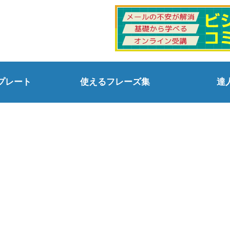
プレート
使えるフレーズ集
達