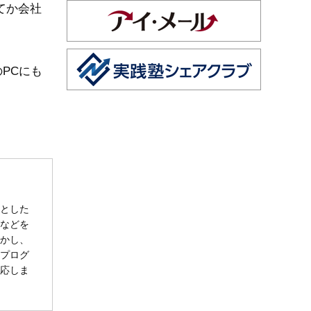
てか会社
PCにも
とした
などを
かし、
プログ
応しま