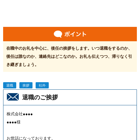
在職中のお礼を中心に、後任の挨拶をします。いつ退職をするのか、
後任は誰なのか、連絡先はどこなのか。お礼も伝えつつ、滞りなく引
き継ぎましょう。
退職
挨拶
社外
退職のご挨拶
株式会社●●●●
●●●●様
お世話になっております。