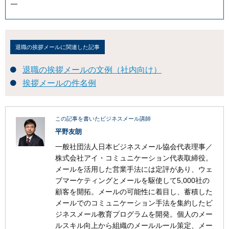
━
退職の挨拶メールに関連した記事
退職の挨拶メールの文例（社内向け）
挨拶メールの件名例
この記事を書いたビジネスメール講師
平野友朗
一般社団法人日本ビジネスメール協会代表理事／
株式会社アイ・コミュニケーション代表取締役。
メールを活用した営業手法には定評があり、ウェ
ブマーケティングとメールを駆使して5,000社の
顧客を開拓。メールの可能性に着目し、蓄積した
メールでのコミュニケーション手法を集約したビ
ジネスメール教育プログラムを開発。個人のメー
ルスキル向上から組織のメールルール策定、メー