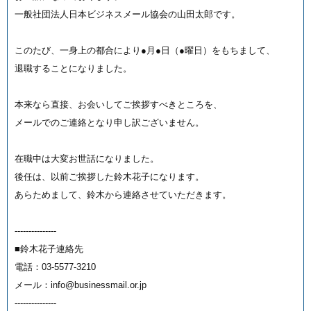
一般社団法人日本ビジネスメール協会の山田太郎です。
このたび、一身上の都合により●月●日（●曜日）をもちまして、
退職することになりました。
本来なら直接、お会いしてご挨拶すべきところを、
メールでのご連絡となり申し訳ございません。
在職中は大変お世話になりました。
後任は、以前ご挨拶した鈴木花子になります。
あらためまして、鈴木から連絡させていただきます。
---------------
■鈴木花子連絡先
電話：03-5577-3210
メール：info@businessmail.or.jp
---------------