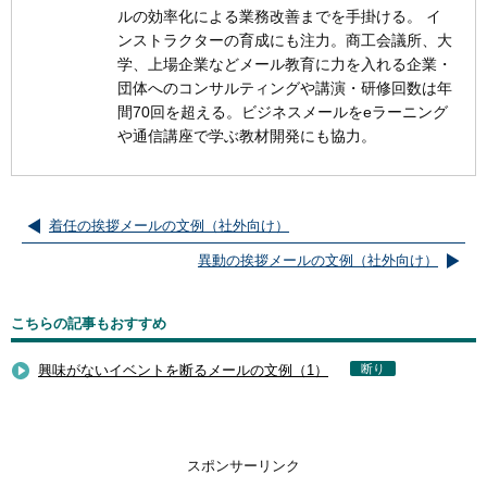
ルの効率化による業務改善までを手掛ける。 イ
ンストラクターの育成にも注力。商工会議所、大
学、上場企業などメール教育に力を入れる企業・
団体へのコンサルティングや講演・研修回数は年
間70回を超える。ビジネスメールをeラーニング
や通信講座で学ぶ教材開発にも協力。
着任の挨拶メールの文例（社外向け）
異動の挨拶メールの文例（社外向け）
こちらの記事もおすすめ
興味がないイベントを断るメールの文例（1）
断り
スポンサーリンク