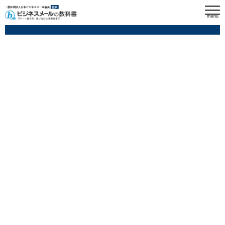
menu
退職の挨拶メールの文例（社外向け）