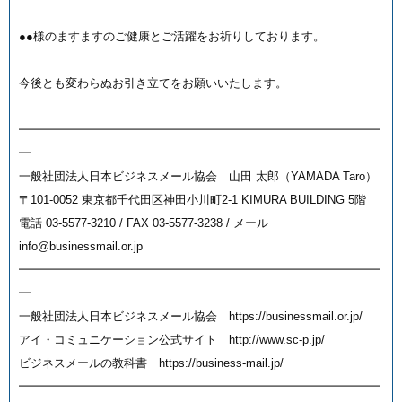
●●様のますますのご健康とご活躍をお祈りしております。
今後とも変わらぬお引き立てをお願いいたします。
━━━━━━━━━━━━━━━━━━━━━━━━━━━━━━━
━
一般社団法人日本ビジネスメール協会 山田 太郎（YAMADA Taro）
〒101-0052 東京都千代田区神田小川町2-1 KIMURA BUILDING 5階
電話 03-5577-3210 / FAX 03-5577-3238 / メール
info@businessmail.or.jp
━━━━━━━━━━━━━━━━━━━━━━━━━━━━━━━
━
一般社団法人日本ビジネスメール協会 https://businessmail.or.jp/
アイ・コミュニケーション公式サイト http://www.sc-p.jp/
ビジネスメールの教科書 https://business-mail.jp/
━━━━━━━━━━━━━━━━━━━━━━━━━━━━━━━