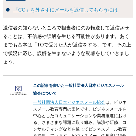
「CC」を外さずにメールを返信してもらうには
送信者の知らないところで担当者にのみ転送して返信させ
ることは、不信感や誤解を生じる可能性があります。あく
までも
基本は「TOで受けた人が返信をする」
です。その上
で状況に応じ、誤解を生まないような配慮をしていきまし
ょう。
この記事を書いた一般社団法人日本ビジネスメール
協会について
一般社団法人日本ビジネスメール協会
は、ビジネ
スメール教育専門の団体です。ビジネスメールを
中心としたコミュニケーションや業務推進におけ
る、さまざまな課題に取り組み、講演や研修、コ
ンサルティングなどを通じてビジネスメール教育
を提供しています。ビジネスメールの教育に特化