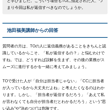
と学びました。こういう場合もTOに指定された人、つ
まり今回は私が返信すべきなのでしょうか。
池田福美講師からの回答
質問者の方は、TOの人に返信義務があることをきちんと認
識しているからこそ、「私が返信するの？」と悩むわけで
すね。では、どうすれば誤解を生まず、その後の業務がス
ムーズに進行するかを一緒に考えてみましょう。
TOで受けた人が「自分は担当者じゃない」「CCに担当者
が入っているから大丈夫だよね」と考えたくなるのはわか
ります。しかし、「担当者が返信するだろう」「あえて私
が言わなくても自分が担当者だとわかるだろう」という
“思
い込み”や”決めつけ”は危険
です。