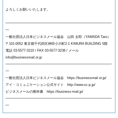
よろしくお願いいたします。
━━━━━━━━━━━━━━━━━━━━━━━━━━━━━━━
━
一般社団法人日本ビジネスメール協会 山田 太郎（YAMADA Taro）
〒101-0052 東京都千代田区神田小川町2-1 KIMURA BUILDING 5階
電話 03-5577-3210 / FAX 03-5577-3238 / メール
info@businessmail.or.jp
━━━━━━━━━━━━━━━━━━━━━━━━━━━━━━━
━
一般社団法人日本ビジネスメール協会 https://businessmail.or.jp/
アイ・コミュニケーション公式サイト http://www.sc-p.jp/
ビジネスメールの教科書 https://business-mail.jp/
━━━━━━━━━━━━━━━━━━━━━━━━━━━━━━━
━