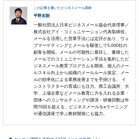
この記事を書いたビジネスメール講師
平野友朗
一般社団法人日本ビジネスメール協会代表理事／
株式会社アイ・コミュニケーション代表取締役。
メールを活用した営業手法には定評があり、ウェ
ブマーケティングとメールを駆使して5,000社の
顧客を開拓。メールの可能性に着目し、蓄積した
メールでのコミュニケーション手法を集約したビ
ジネスメール教育プログラムを開発。個人のメー
ルスキル向上から組織のメールルール策定、メー
ルの効率化による業務改善までを手掛ける。 イ
ンストラクターの育成にも注力。商工会議所、大
学、上場企業などメール教育に力を入れる企業・
団体へのコンサルティングや講演・研修回数は年
間70回を超える。ビジネスメールをeラーニング
や通信講座で学ぶ教材開発にも協力。