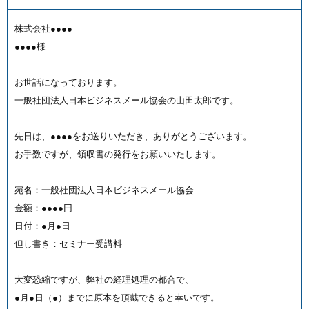
株式会社●●●●
●●●●様
お世話になっております。
一般社団法人日本ビジネスメール協会の山田太郎です。
先日は、●●●●をお送りいただき、ありがとうございます。
お手数ですが、領収書の発行をお願いいたします。
宛名：一般社団法人日本ビジネスメール協会
金額：●●●●円
日付：●月●日
但し書き：セミナー受講料
大変恐縮ですが、弊社の経理処理の都合で、
●月●日（●）までに原本を頂戴できると幸いです。