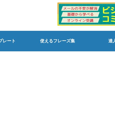
プレート
使えるフレーズ集
達