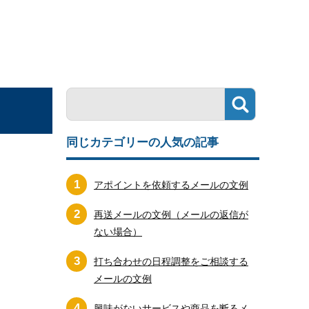
同じカテゴリーの人気の記事
1
アポイントを依頼するメールの文例
2
再送メールの文例（メールの返信が
ない場合）
3
打ち合わせの日程調整をご相談する
メールの文例
4
興味がないサービスや商品を断るメ