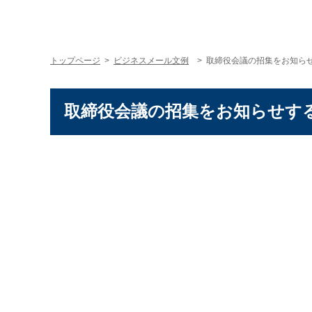
トップページ
>
ビジネスメール文例
> 取締役会議の招集をお知ら
取締役会議の招集をお知らせす