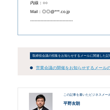
内線：○○
Mail：◎◎@***.co.jp
-----------------------------
取締役会議の招集をお知らせするメールに関連した記
営業会議の開催をお知らせするメール
この記事を書いたビジネスメー
平野友朗