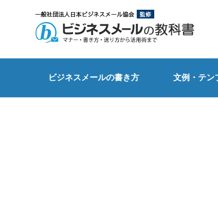
ビジネスメールの書き方
文例・テン