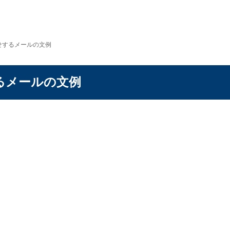
せするメールの文例
るメールの文例