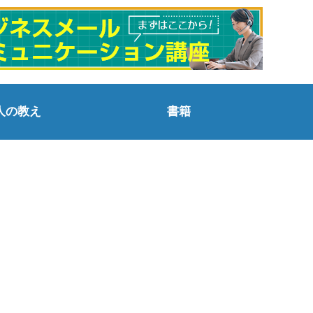
人の教え
書籍