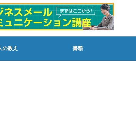
人の教え
書籍