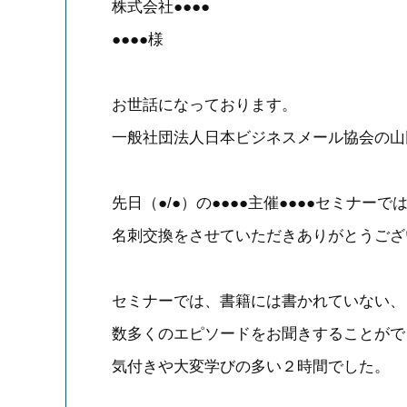
株式会社●●●●
●●●●様
お世話になっております。
一般社団法人日本ビジネスメール協会の山
先日（●/●）の●●●●主催●●●●セミナーで
名刺交換をさせていただきありがとうござ
セミナーでは、書籍には書かれていない、
数多くのエピソードをお聞きすることがで
気付きや大変学びの多い２時間でした。