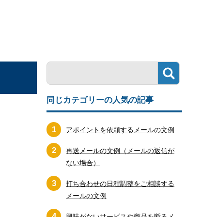
同じカテゴリーの人気の記事
1
アポイントを依頼するメールの文例
2
再送メールの文例（メールの返信が
ない場合）
3
打ち合わせの日程調整をご相談する
メールの文例
4
興味がないサービスや商品を断るメ