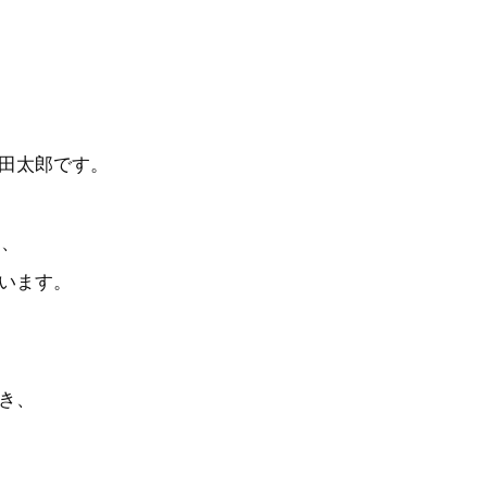
田太郎です。
は、
います。
き、