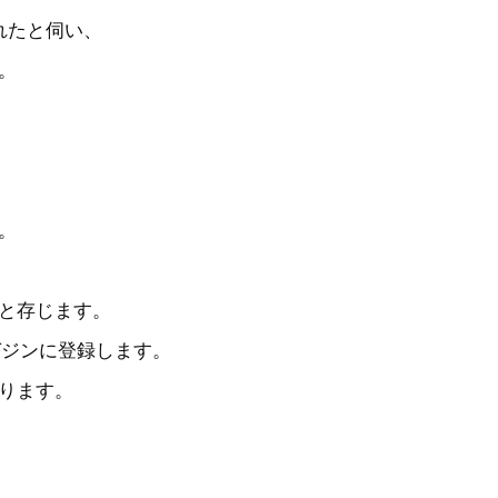
れたと伺い、
。
。
と存じます。
ガジンに登録します。
ります。