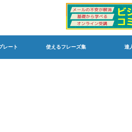
プレート
使えるフレーズ集
達