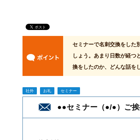
セミナーで名刺交換をした
しょう。あまり日数が経つ
換をしたのか、どんな話を
社外
お礼
セミナー
●●セミナー（●/●）ご