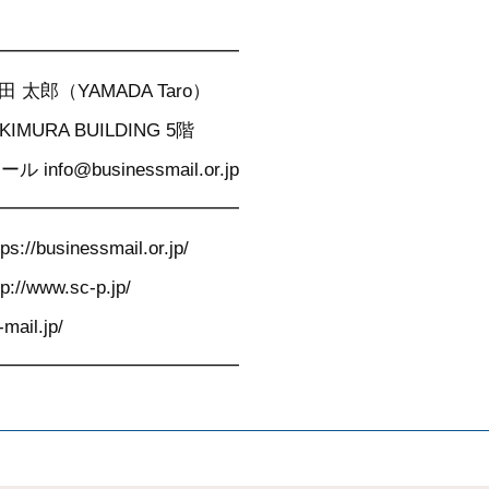
━━━━━━━━━━━━━
郎（YAMADA Taro）
MURA BUILDING 5階
ール info@businessmail.or.jp
━━━━━━━━━━━━━
inessmail.or.jp/
w.sc-p.jp/
il.jp/
━━━━━━━━━━━━━