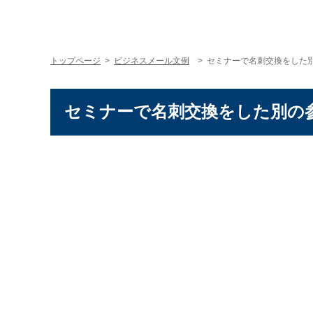
トップページ
>
ビジネスメール文例
> セミナーで名刺交換をした
セミナーで名刺交換をした別の