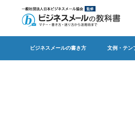
ビジネスメールの書き方
文例・テン