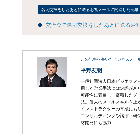
名刺交換をしたあとに送るお礼メールに関連した記事
交流会で名刺交換をしたあとに送るお
この記事を書いたビジネスメー
平野友朗
一般社団法人日本ビジネスメ
用した営業手法には定評があり
可能性に着目し、蓄積したメ
発。個人のメールスキル向上
インストラクターの育成にも
コンサルティングや講演・研
材開発にも協力。