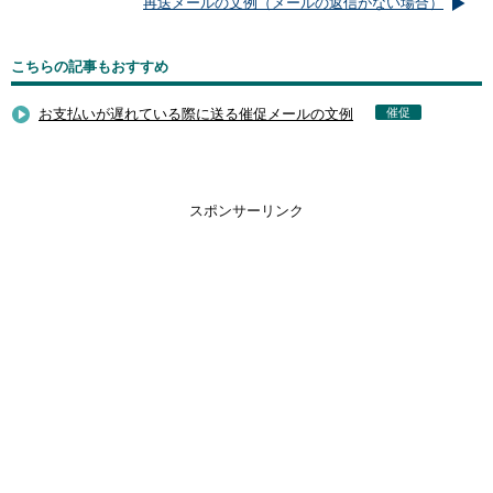
再送メールの文例（メールの返信がない場合）
こちらの記事もおすすめ
お支払いが遅れている際に送る催促メールの文例
催促
スポンサーリンク