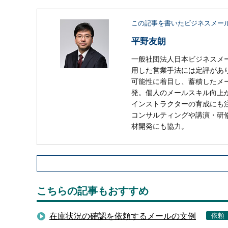
この記事を書いたビジネスメー
平野友朗
一般社団法人日本ビジネスメ
用した営業手法には定評があり
可能性に着目し、蓄積したメ
発。個人のメールスキル向上
インストラクターの育成にも
コンサルティングや講演・研
材開発にも協力。
こちらの記事もおすすめ
在庫状況の確認を依頼するメールの文例
依頼