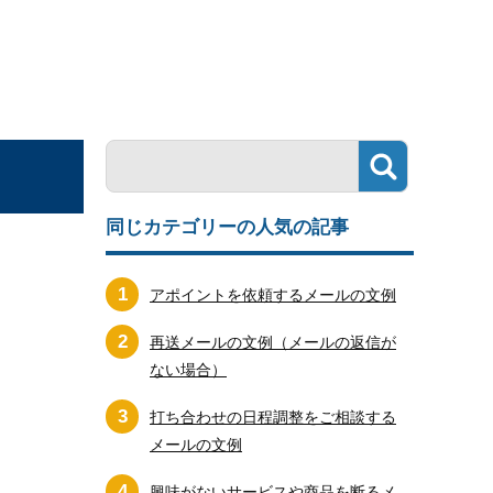
同じカテゴリーの人気の記事
1
アポイントを依頼するメールの文例
2
再送メールの文例（メールの返信が
ない場合）
3
打ち合わせの日程調整をご相談する
メールの文例
4
興味がないサービスや商品を断るメ