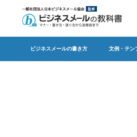
ビジネスメールの書き方
文例・テン