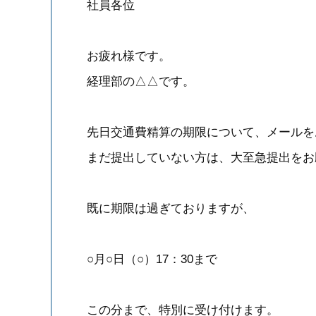
社員各位
お疲れ様です。
経理部の△△です。
先日交通費精算の期限について、メールを
まだ提出していない方は、大至急提出をお
既に期限は過ぎておりますが、
○月○日（○）17：30まで
この分まで、特別に受け付けます。