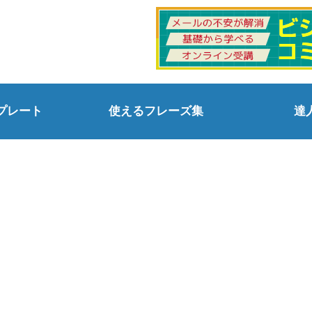
プレート
使えるフレーズ集
達