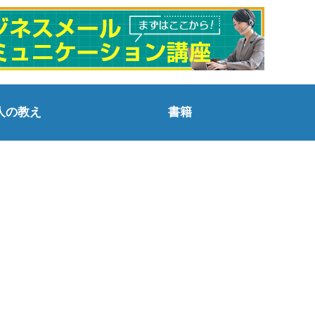
人の教え
書籍