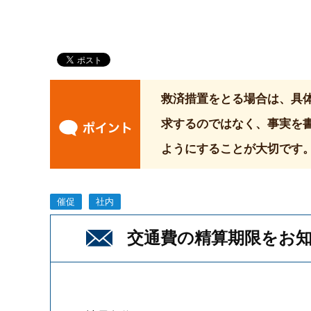
救済措置をとる場合は、具
求するのではなく、事実を
ようにすることが大切です
催促
社内
交通費の精算期限をお