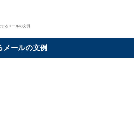
せするメールの文例
るメールの文例