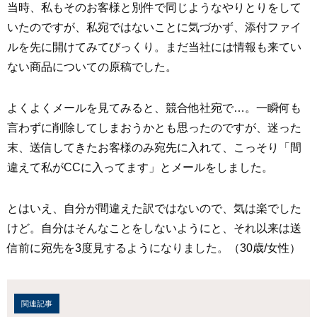
当時、私もそのお客様と別件で同じようなやりとりをして
いたのですが、私宛ではないことに気づかず、添付ファイ
ルを先に開けてみてびっくり。まだ当社には情報も来てい
ない商品についての原稿でした。
よくよくメールを見てみると、競合他社宛で…。一瞬何も
言わずに削除してしまおうかとも思ったのですが、迷った
末、送信してきたお客様のみ宛先に入れて、こっそり「間
違えて私がCCに入ってます」とメールをしました。
とはいえ、自分が間違えた訳ではないので、気は楽でした
けど。自分はそんなことをしないようにと、それ以来は送
信前に宛先を3度見するようになりました。（30歳/女性）
関連記事