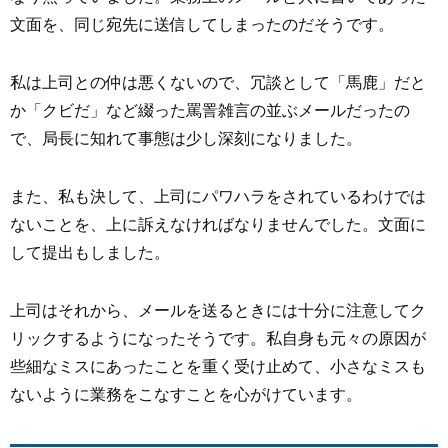
文面を、同じ宛先に送信してしまったのだそうです。
私は上司との仲は悪くないので、冗談として「馬鹿」だと
か「クビだ」など綴った罵詈雑言の並ぶメールだったの
で、局長に知れて事態は少し深刻になりました。
また、私も決して、上司にパワハラをされているわけでは
ないことを、上に訴えなければなりませんでした。文面に
して提出もしました。
上司はそれから、メールを送るときには十分に注意してク
リックするようになったそうです。私自身も元々の原因が
些細なミスにあったことを重く受け止めて、小さなミスも
ないように業務をこなすことを心がけています。