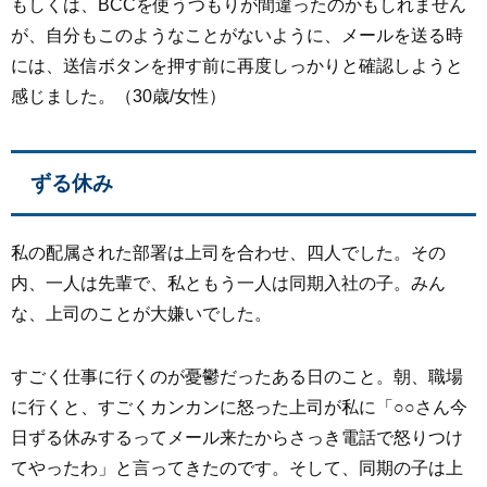
もしくは、BCCを使うつもりが間違ったのかもしれません
が、自分もこのようなことがないように、メールを送る時
には、送信ボタンを押す前に再度しっかりと確認しようと
感じました。（30歳/女性）
ずる休み
私の配属された部署は上司を合わせ、四人でした。その
内、一人は先輩で、私ともう一人は同期入社の子。みん
な、上司のことが大嫌いでした。
すごく仕事に行くのが憂鬱だったある日のこと。朝、職場
に行くと、すごくカンカンに怒った上司が私に「○○さん今
日ずる休みするってメール来たからさっき電話で怒りつけ
てやったわ」と言ってきたのです。そして、同期の子は上