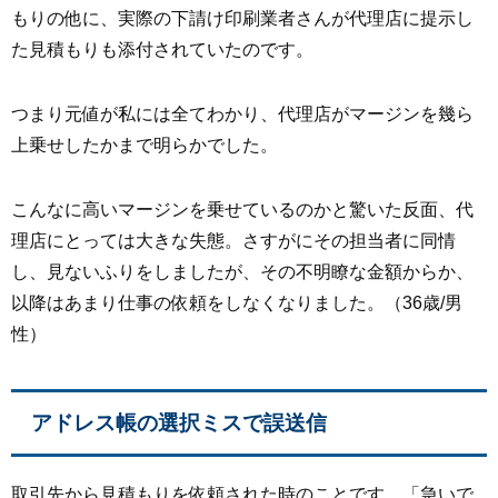
もりの他に、実際の下請け印刷業者さんが代理店に提示し
た見積もりも添付されていたのです。
つまり元値が私には全てわかり、代理店がマージンを幾ら
上乗せしたかまで明らかでした。
こんなに高いマージンを乗せているのかと驚いた反面、代
理店にとっては大きな失態。さすがにその担当者に同情
し、見ないふりをしましたが、その不明瞭な金額からか、
以降はあまり仕事の依頼をしなくなりました。（36歳/男
性）
アドレス帳の選択ミスで誤送信
取引先から見積もりを依頼された時のことです。「急いで