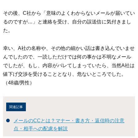
その後、C社から「意味のよくわからないメールが届いてい
るのですが…」と連絡を受け、自分の誤送信に気付きまし
た。
幸い、A社の名称や、その他の細かい話は書き込んでいませ
んでしたので、一読しただけでは何の事かは不明なメール
でしたが、もし、内容がバレてしまっていたら、当然A社は
値下げ交渉を受けることとなり、危ないところでした。
（48歳/男性）
関連記事
メールのCCとは？マナー・書き方・返信時の注意
点・相手への配慮を解説