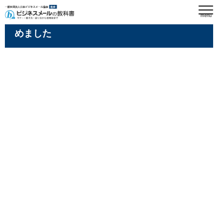
menu
ビジネスメールの誤送信の体験談・事例を集
めました