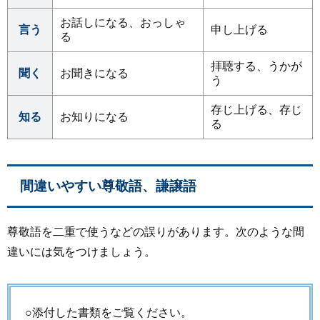
お話しになる、おっしゃ
言う
申し上げる
る
拝聴する、うかが
聞く
お聞きになる
う
存じ上げる、存じ
知る
お知りになる
る
間違いやすい尊敬語、謙譲語
尊敬語を二重で使うなどの誤りがあります。次のような間
違いには気をつけましょう。
○添付した書類をご覧ください。