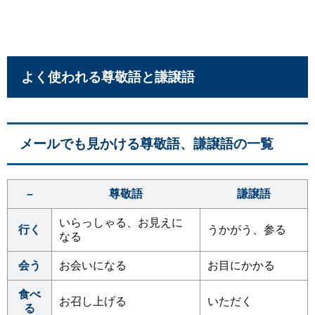
よく使われる尊敬語と謙譲語
メールでも見かける尊敬語、謙譲語の一覧
–
尊敬語
謙譲語
いらっしゃる、お見えに
行く
うかがう、参る
なる
会う
お会いになる
お目にかかる
食べ
お召し上げる
いただく
る