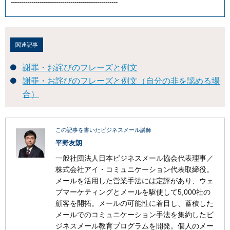
----------------------------------------------------
関連記事
謝罪・お詫びのフレーズと例文
謝罪・お詫びのフレーズと例文（自分の非を認める場
合）
この記事を書いたビジネスメール講師
平野友朗
一般社団法人日本ビジネスメール協会代表理事／
株式会社アイ・コミュニケーション代表取締役。
メールを活用した営業手法には定評があり、ウェ
ブマーケティングとメールを駆使して5,000社の
顧客を開拓。メールの可能性に着目し、蓄積した
メールでのコミュニケーション手法を集約したビ
ジネスメール教育プログラムを開発。個人のメー