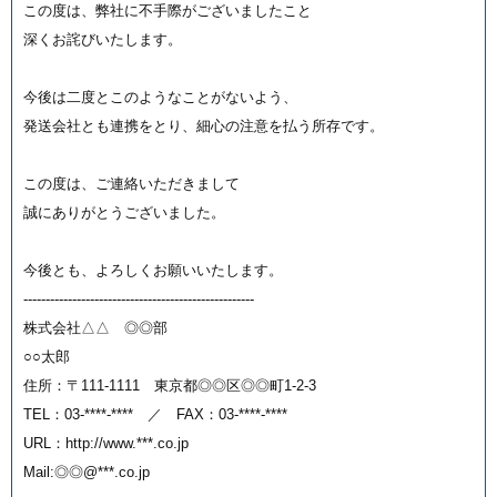
この度は、弊社に不手際がございましたこと
深くお詫びいたします。
今後は二度とこのようなことがないよう、
発送会社とも連携をとり、細心の注意を払う所存です。
この度は、ご連絡いただきまして
誠にありがとうございました。
今後とも、よろしくお願いいたします。
----------------------------------------------------
株式会社△△ ◎◎部
○○太郎
住所：〒111-1111 東京都◎◎区◎◎町1-2-3
TEL：03-****-**** ／ FAX：03-****-****
URL：http://www.***.co.jp
Mail:◎◎@***.co.jp