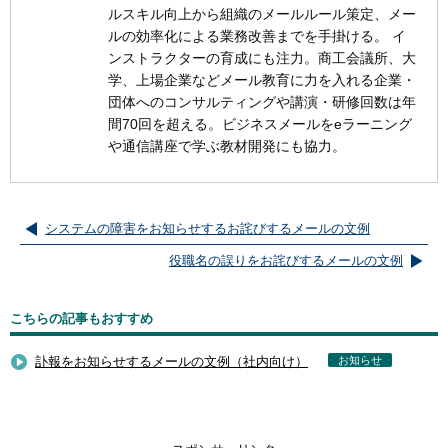
ルスキル向上から組織のメールルール策定、メー
ルの効率化による業務改善までを手掛ける。 イ
ンストラクターの育成にも注力。商工会議所、大
学、上場企業などメール教育に力を入れる企業・
団体へのコンサルティングや講演・研修回数は年
間70回を超える。ビジネスメールをeラーニング
や通信講座で学ぶ教材開発にも協力。
システムの障害をお知らせするお詫びするメールの文例
役職名の誤りをお詫びするメールの文例
こちらの記事もおすすめ
訃報をお知らせするメールの文例（社内向け）
お知らせ