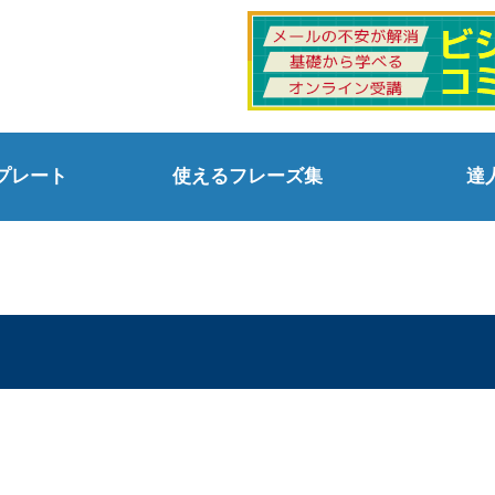
プレート
使えるフレーズ集
達