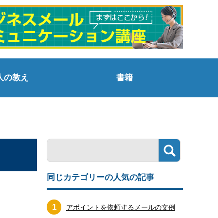
人の教え
書籍
同じカテゴリーの人気の記事
1
アポイントを依頼するメールの文例