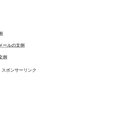
例
メールの文例
文例
スポンサーリンク